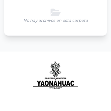
No hay archivos en esta carpeta