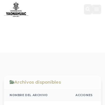
INVITACION
Inicio
/
Transparencia
/
2020
/
INVITACION
Archivos disponibles
NOMBRE DEL ARCHIVO
ACCIONES