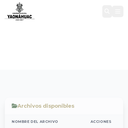
Ejercicio Fiscal 2025
Inicio
/
Transparencia
/
DISCIPLINA FINANCIERA
/
Ejercicio Fiscal 2025
Archivos disponibles
NOMBRE DEL ARCHIVO
ACCIONES