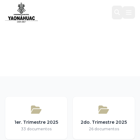
Ejercicio Fiscal 2025
Inicio
/
Transparencia
/
Ley General de Contabilidad Gu...
/
Ejercicio Fiscal 2025
1er. Trimestre 2025
2do. Trimestre 2025
33 documentos
26 documentos