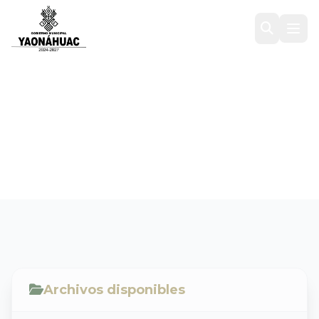
DICTAMEN DE BASE DE
FALLO
Inicio
/
Transparencia
/
2021
/
DICTAMEN DE BASE DE FALLO
Archivos disponibles