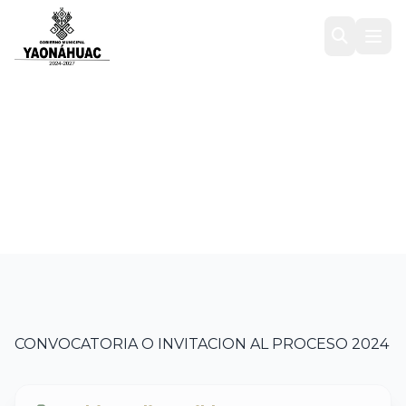
CONVOCATORIA O
INVITACION
Inicio
/
Transparencia
/
2024
/
CONVOCATORIA O INVITACION
CONVOCATORIA O INVITACION AL PROCESO 2024