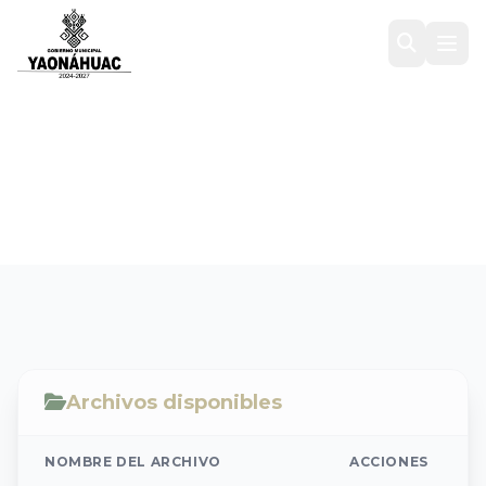
ACTA DE RECEPCION
Inicio
/
Transparencia
/
2025 TRANSPARENCIA
/
ACTA DE RECEPCION
Archivos disponibles
NOMBRE DEL ARCHIVO
ACCIONES