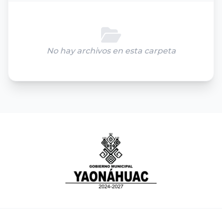
No hay archivos en esta carpeta