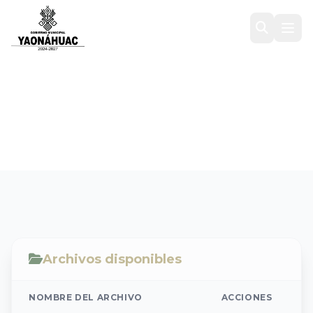
1er. Trimestre 2020
Inicio
/
Transparencia
/
Ejercicio Fiscal 2020
/
1er. Trimestre 2020
Archivos disponibles
NOMBRE DEL ARCHIVO
ACCIONES