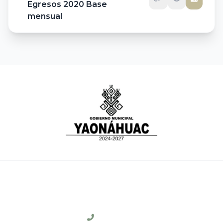
Egresos 2020 Base
mensual
CONTACTO
231 311 0104